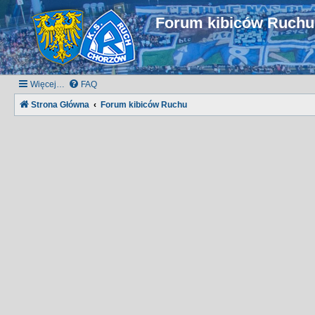
Forum kibiców Ruch
Więcej…
FAQ
Strona Główna
Forum kibiców Ruchu