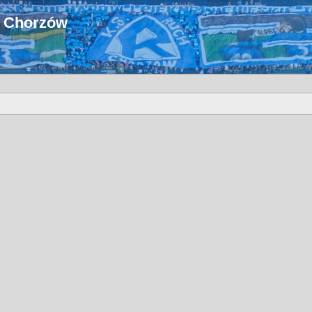
u Chorzów