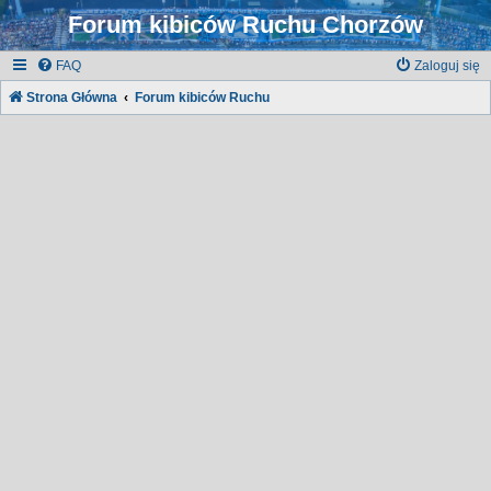
Forum kibiców Ruchu Chorzów
FAQ
Zaloguj się
Strona Główna
Forum kibiców Ruchu