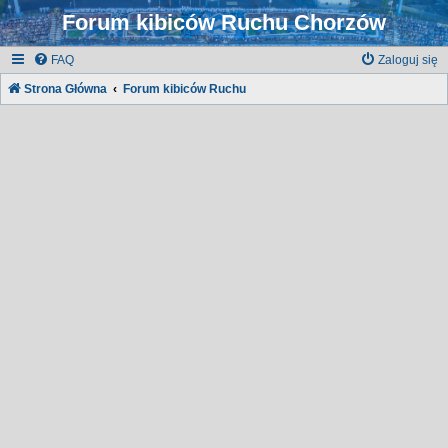
Forum kibiców Ruchu Chorzów
FAQ
Zaloguj się
Strona Główna
Forum kibiców Ruchu