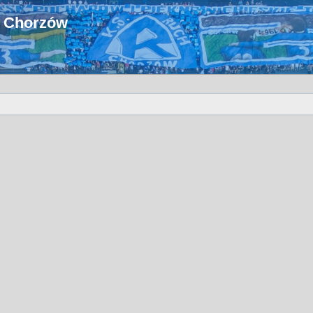
u Chorzów