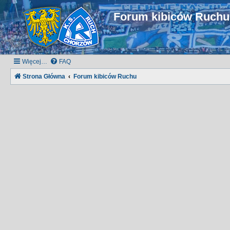
Forum kibiców Ruch
Więcej…
FAQ
Strona Główna
Forum kibiców Ruchu