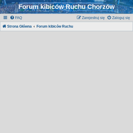
Forum kibiców Ruchu Chorzów
FAQ
Zarejestruj się
Zaloguj się
Strona Główna
Forum kibiców Ruchu