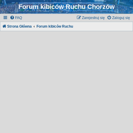
Forum kibiców Ruchu Chorzów
FAQ
Zarejestruj się
Zaloguj się
Strona Główna
Forum kibiców Ruchu