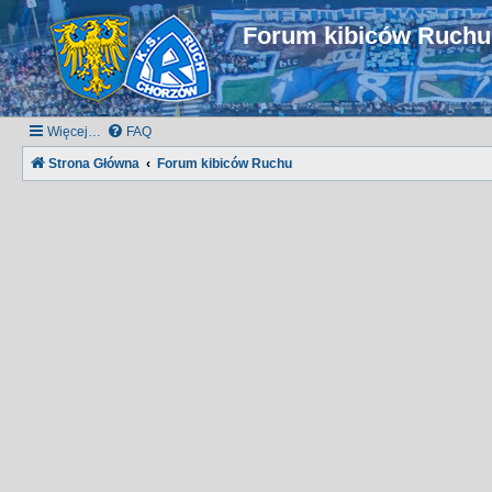
Forum kibiców Ruch
Więcej…
FAQ
Strona Główna
Forum kibiców Ruchu