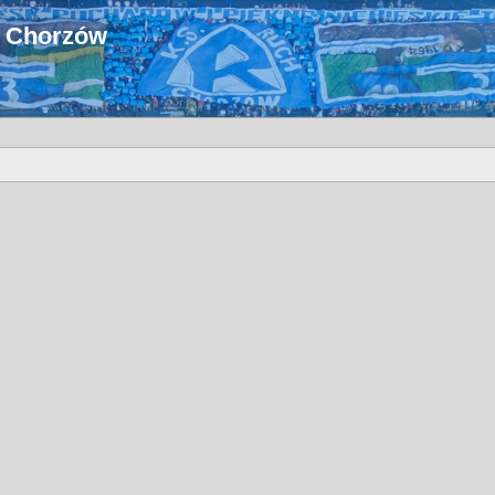
u Chorzów