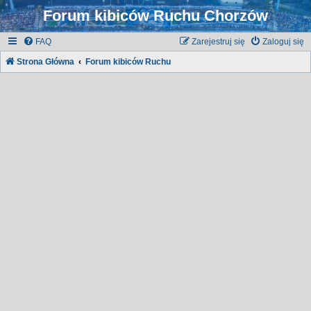
Forum kibiców Ruchu Chorzów
FAQ
Zarejestruj się
Zaloguj się
Strona Główna
Forum kibiców Ruchu