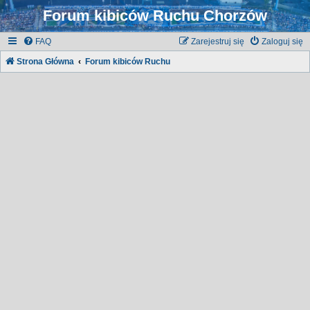
Forum kibiców Ruchu Chorzów
FAQ
Zarejestruj się
Zaloguj się
Strona Główna
Forum kibiców Ruchu