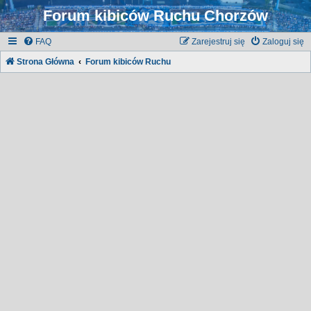
Forum kibiców Ruchu Chorzów
FAQ
Zarejestruj się
Zaloguj się
Strona Główna
Forum kibiców Ruchu