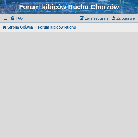
Forum kibiców Ruchu Chorzów
FAQ
Zarejestruj się
Zaloguj się
Strona Główna
Forum kibiców Ruchu