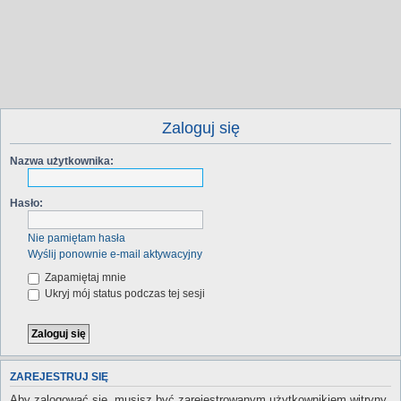
Zaloguj się
Nazwa użytkownika:
Hasło:
Nie pamiętam hasła
Wyślij ponownie e-mail aktywacyjny
Zapamiętaj mnie
Ukryj mój status podczas tej sesji
ZAREJESTRUJ SIĘ
Aby zalogować się, musisz być zarejestrowanym użytkownikiem witryny.