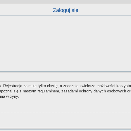
Zaloguj się
 Rejestracja zajmuje tylko chwilę, a znacznie zwiększa możliwości korzysta
zapoznaj się z naszym regulaminem, zasadami ochrony danych osobowych ora
ia witryny.