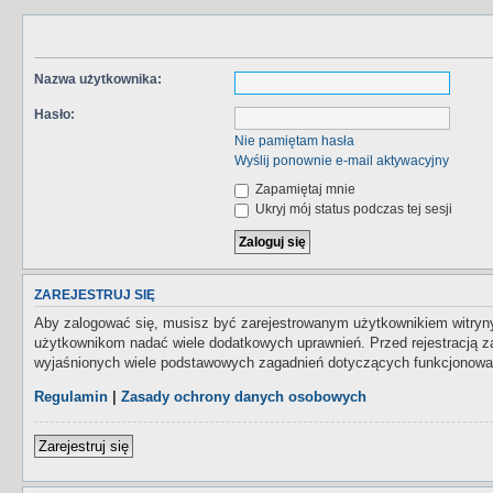
Nazwa użytkownika:
Hasło:
Nie pamiętam hasła
Wyślij ponownie e-mail aktywacyjny
Zapamiętaj mnie
Ukryj mój status podczas tej sesji
ZAREJESTRUJ SIĘ
Aby zalogować się, musisz być zarejestrowanym użytkownikiem witryny.
użytkownikom nadać wiele dodatkowych uprawnień. Przed rejestracją 
wyjaśnionych wiele podstawowych zagadnień dotyczących funkcjonowan
Regulamin
|
Zasady ochrony danych osobowych
Zarejestruj się