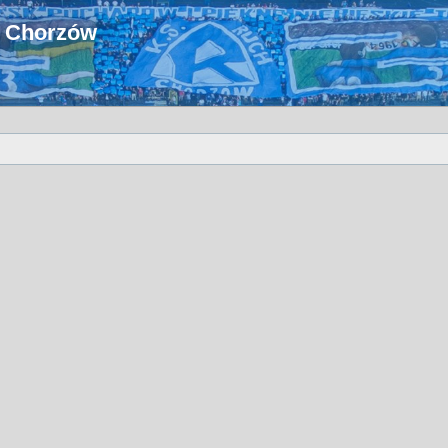
u Chorzów