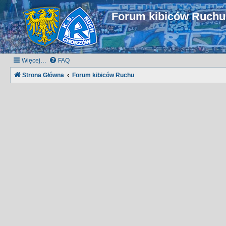
Forum kibiców Ruch
Więcej…
FAQ
Strona Główna
Forum kibiców Ruchu