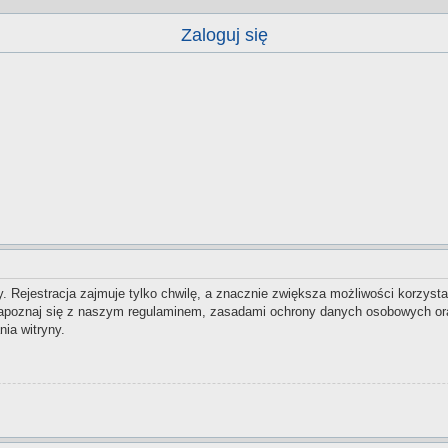
Zaloguj się
 Rejestracja zajmuje tylko chwilę, a znacznie zwiększa możliwości korzysta
zapoznaj się z naszym regulaminem, zasadami ochrony danych osobowych ora
ia witryny.