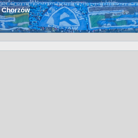
u Chorzów