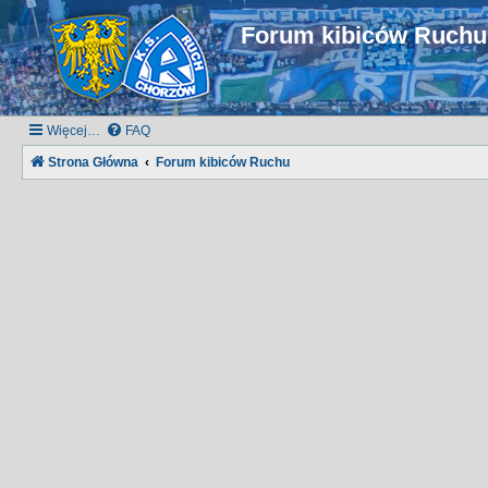
Forum kibiców Ruch
Więcej…
FAQ
Strona Główna
Forum kibiców Ruchu