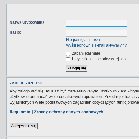
Nazwa użytkownika:
Hasło:
Nie pamiętam hasła
Wyślij ponownie e-mail aktywacyjny
Zapamiętaj mnie
Ukryj mój status podczas tej sesji
ZAREJESTRUJ SIĘ
Aby zalogować się, musisz być zarejestrowanym użytkownikiem witryny.
użytkownikom nadać wiele dodatkowych uprawnień. Przed rejestracją 
wyjaśnionych wiele podstawowych zagadnień dotyczących funkcjonowan
Regulamin
|
Zasady ochrony danych osobowych
Zarejestruj się