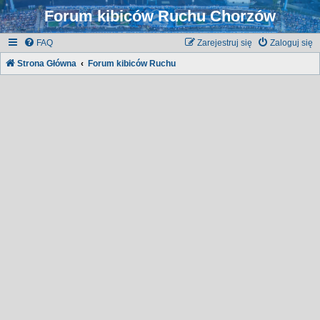
Forum kibiców Ruchu Chorzów
FAQ
Zarejestruj się
Zaloguj się
Strona Główna
Forum kibiców Ruchu