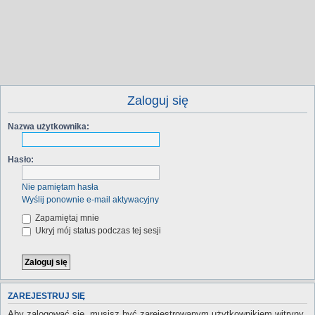
Zaloguj się
Nazwa użytkownika:
Hasło:
Nie pamiętam hasła
Wyślij ponownie e-mail aktywacyjny
Zapamiętaj mnie
Ukryj mój status podczas tej sesji
ZAREJESTRUJ SIĘ
Aby zalogować się, musisz być zarejestrowanym użytkownikiem witryny.