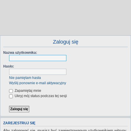
Zaloguj się
Nazwa użytkownika:
Hasło:
Nie pamiętam hasła
Wyślij ponownie e-mail aktywacyjny
Zapamiętaj mnie
Ukryj mój status podczas tej sesji
ZAREJESTRUJ SIĘ
Aby zalogować się, musisz być zarejestrowanym użytkownikiem witryny.