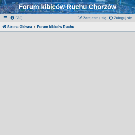
Forum kibiców Ruchu Chorzów
FAQ
Zarejestruj się
Zaloguj się
Strona Główna
Forum kibiców Ruchu