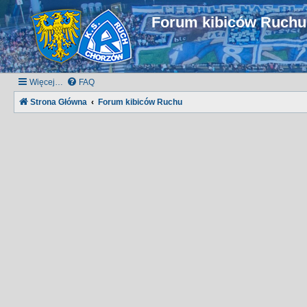
Forum kibiców Ruch
Więcej…
FAQ
Strona Główna
Forum kibiców Ruchu