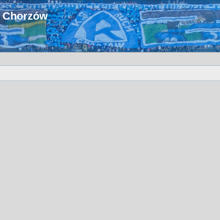
u Chorzów