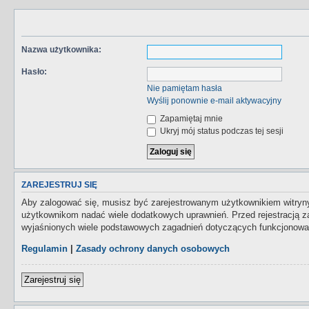
Nazwa użytkownika:
Hasło:
Nie pamiętam hasła
Wyślij ponownie e-mail aktywacyjny
Zapamiętaj mnie
Ukryj mój status podczas tej sesji
ZAREJESTRUJ SIĘ
Aby zalogować się, musisz być zarejestrowanym użytkownikiem witryny.
użytkownikom nadać wiele dodatkowych uprawnień. Przed rejestracją 
wyjaśnionych wiele podstawowych zagadnień dotyczących funkcjonowan
Regulamin
|
Zasady ochrony danych osobowych
Zarejestruj się