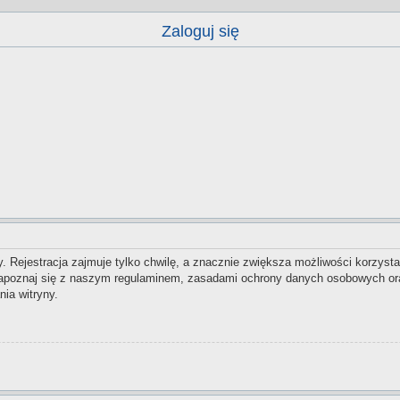
Zaloguj się
 Rejestracja zajmuje tylko chwilę, a znacznie zwiększa możliwości korzysta
zapoznaj się z naszym regulaminem, zasadami ochrony danych osobowych ora
ia witryny.