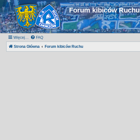
Forum kibiców Ruch
Więcej…
FAQ
Strona Główna
Forum kibiców Ruchu