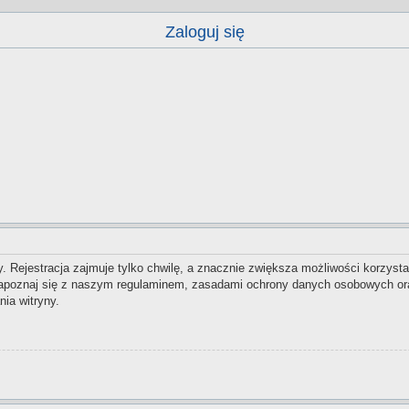
Zaloguj się
 Rejestracja zajmuje tylko chwilę, a znacznie zwiększa możliwości korzysta
zapoznaj się z naszym regulaminem, zasadami ochrony danych osobowych ora
ia witryny.