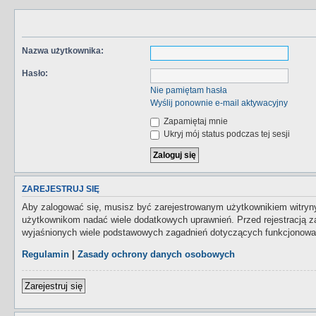
Nazwa użytkownika:
Hasło:
Nie pamiętam hasła
Wyślij ponownie e-mail aktywacyjny
Zapamiętaj mnie
Ukryj mój status podczas tej sesji
ZAREJESTRUJ SIĘ
Aby zalogować się, musisz być zarejestrowanym użytkownikiem witryny.
użytkownikom nadać wiele dodatkowych uprawnień. Przed rejestracją 
wyjaśnionych wiele podstawowych zagadnień dotyczących funkcjonowan
Regulamin
|
Zasady ochrony danych osobowych
Zarejestruj się