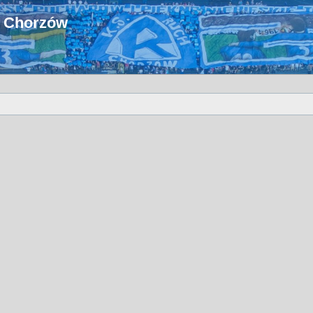
u Chorzów