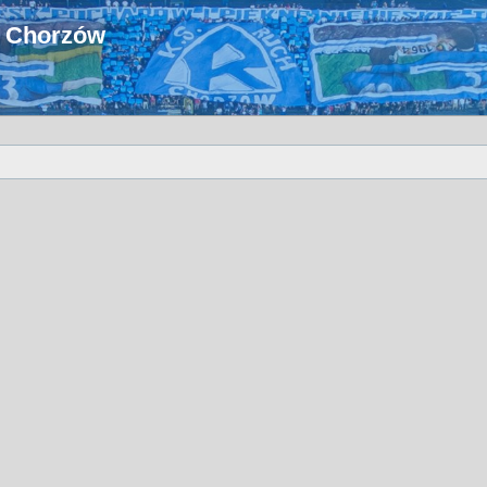
u Chorzów