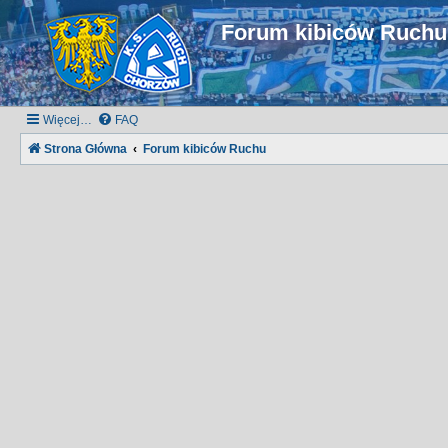
Forum kibiców Ruch
Więcej…
FAQ
Strona Główna
Forum kibiców Ruchu