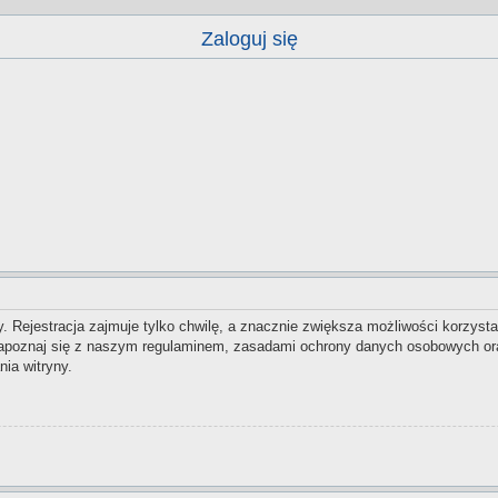
Zaloguj się
 Rejestracja zajmuje tylko chwilę, a znacznie zwiększa możliwości korzysta
zapoznaj się z naszym regulaminem, zasadami ochrony danych osobowych ora
ia witryny.