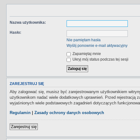
Nazwa użytkownika:
Hasło:
Nie pamiętam hasła
Wyślij ponownie e-mail aktywacyjny
Zapamiętaj mnie
Ukryj mój status podczas tej sesji
ZAREJESTRUJ SIĘ
Aby zalogować się, musisz być zarejestrowanym użytkownikiem witryny.
użytkownikom nadać wiele dodatkowych uprawnień. Przed rejestracją 
wyjaśnionych wiele podstawowych zagadnień dotyczących funkcjonowan
Regulamin
|
Zasady ochrony danych osobowych
Zarejestruj się