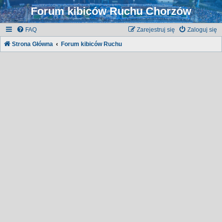
Forum kibiców Ruchu Chorzów
FAQ
Zarejestruj się
Zaloguj się
Strona Główna
Forum kibiców Ruchu