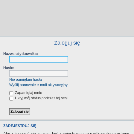
Zaloguj się
Nazwa użytkownika:
Hasło:
Nie pamiętam hasła
Wyślij ponownie e-mail aktywacyjny
Zapamiętaj mnie
Ukryj mój status podczas tej sesji
ZAREJESTRUJ SIĘ
Aby zalogować się, musisz być zarejestrowanym użytkownikiem witryny.