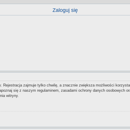
Zaloguj się
 Rejestracja zajmuje tylko chwilę, a znacznie zwiększa możliwości korzysta
zapoznaj się z naszym regulaminem, zasadami ochrony danych osobowych ora
ia witryny.