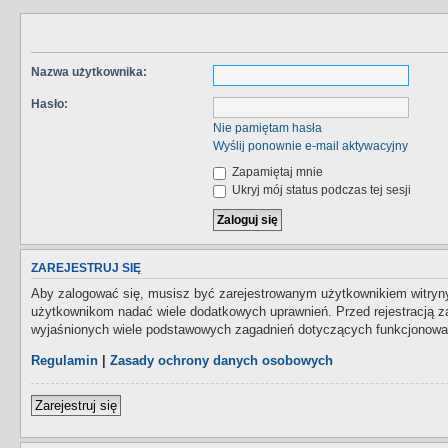
Nazwa użytkownika:
Hasło:
Nie pamiętam hasła
Wyślij ponownie e-mail aktywacyjny
Zapamiętaj mnie
Ukryj mój status podczas tej sesji
ZAREJESTRUJ SIĘ
Aby zalogować się, musisz być zarejestrowanym użytkownikiem witryny.
użytkownikom nadać wiele dodatkowych uprawnień. Przed rejestracją 
wyjaśnionych wiele podstawowych zagadnień dotyczących funkcjonowan
Regulamin
|
Zasady ochrony danych osobowych
Zarejestruj się