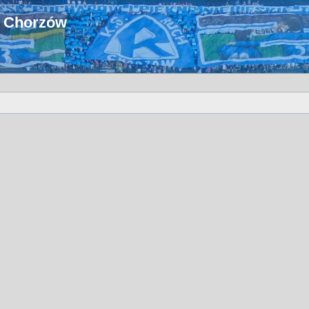
u Chorzów