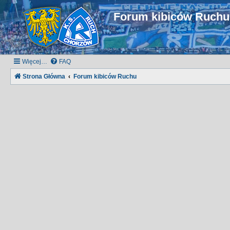
Forum kibiców Ruch
Więcej…
FAQ
Strona Główna
Forum kibiców Ruchu