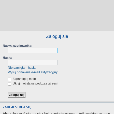
Zaloguj się
Nazwa użytkownika:
Hasło:
Nie pamiętam hasła
Wyślij ponownie e-mail aktywacyjny
Zapamiętaj mnie
Ukryj mój status podczas tej sesji
ZAREJESTRUJ SIĘ
Aby zalogować się, musisz być zarejestrowanym użytkownikiem witryny.