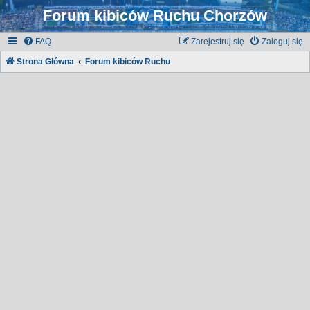
Forum kibiców Ruchu Chorzów
FAQ
Zarejestruj się
Zaloguj się
Strona Główna
Forum kibiców Ruchu