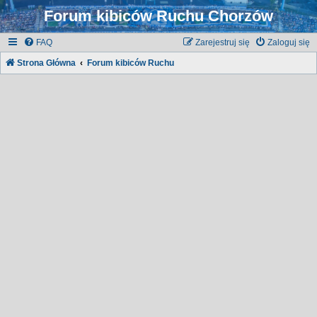
Forum kibiców Ruchu Chorzów
FAQ
Zarejestruj się
Zaloguj się
Strona Główna
Forum kibiców Ruchu