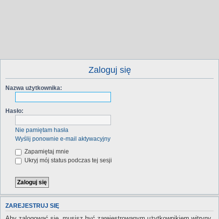
Zaloguj się
Nazwa użytkownika:
Hasło:
Nie pamiętam hasła
Wyślij ponownie e-mail aktywacyjny
Zapamiętaj mnie
Ukryj mój status podczas tej sesji
ZAREJESTRUJ SIĘ
Aby zalogować się, musisz być zarejestrowanym użytkownikiem witryny.