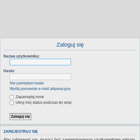
Zaloguj się
Nazwa użytkownika:
Hasło:
Nie pamiętam hasła
Wyślij ponownie e-mail aktywacyjny
Zapamiętaj mnie
Ukryj mój status podczas tej sesji
ZAREJESTRUJ SIĘ
Aby zalogować się, musisz być zarejestrowanym użytkownikiem witryny.