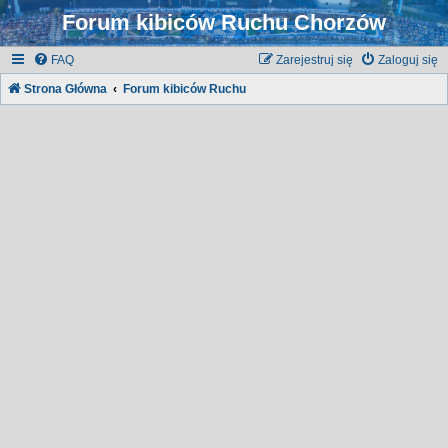
Forum kibiców Ruchu Chorzów
FAQ
Zarejestruj się
Zaloguj się
Strona Główna
Forum kibiców Ruchu