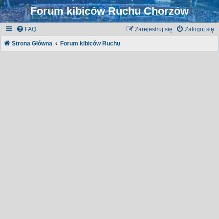
Forum kibiców Ruchu Chorzów
FAQ
Zarejestruj się
Zaloguj się
Strona Główna
Forum kibiców Ruchu