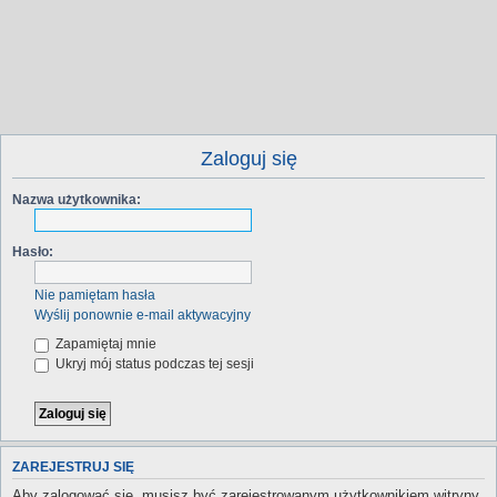
Zaloguj się
Nazwa użytkownika:
Hasło:
Nie pamiętam hasła
Wyślij ponownie e-mail aktywacyjny
Zapamiętaj mnie
Ukryj mój status podczas tej sesji
ZAREJESTRUJ SIĘ
Aby zalogować się, musisz być zarejestrowanym użytkownikiem witryny.