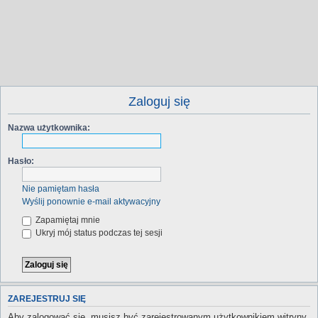
Zaloguj się
Nazwa użytkownika:
Hasło:
Nie pamiętam hasła
Wyślij ponownie e-mail aktywacyjny
Zapamiętaj mnie
Ukryj mój status podczas tej sesji
ZAREJESTRUJ SIĘ
Aby zalogować się, musisz być zarejestrowanym użytkownikiem witryny.