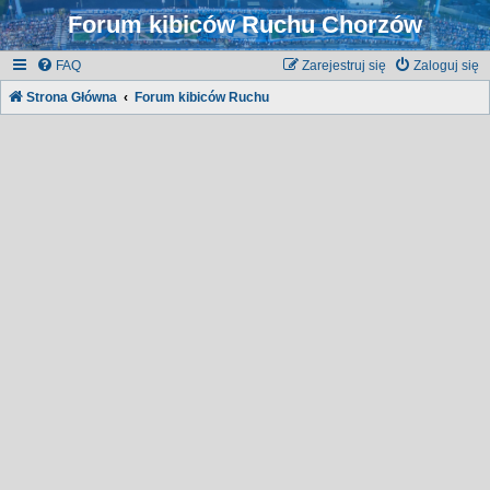
Forum kibiców Ruchu Chorzów
FAQ
Zarejestruj się
Zaloguj się
Strona Główna
Forum kibiców Ruchu