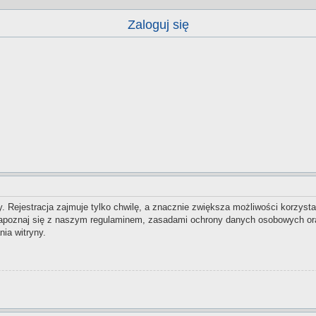
Zaloguj się
 Rejestracja zajmuje tylko chwilę, a znacznie zwiększa możliwości korzysta
zapoznaj się z naszym regulaminem, zasadami ochrony danych osobowych ora
ia witryny.