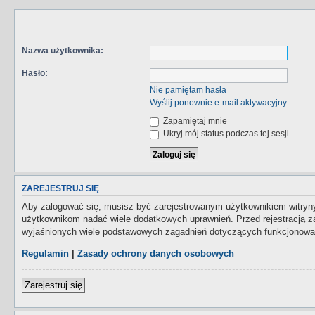
Nazwa użytkownika:
Hasło:
Nie pamiętam hasła
Wyślij ponownie e-mail aktywacyjny
Zapamiętaj mnie
Ukryj mój status podczas tej sesji
ZAREJESTRUJ SIĘ
Aby zalogować się, musisz być zarejestrowanym użytkownikiem witryny.
użytkownikom nadać wiele dodatkowych uprawnień. Przed rejestracją 
wyjaśnionych wiele podstawowych zagadnień dotyczących funkcjonowan
Regulamin
|
Zasady ochrony danych osobowych
Zarejestruj się