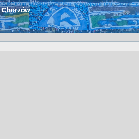
u Chorzów