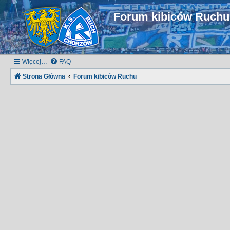
Forum kibiców Ruch
Więcej…
FAQ
Strona Główna
Forum kibiców Ruchu