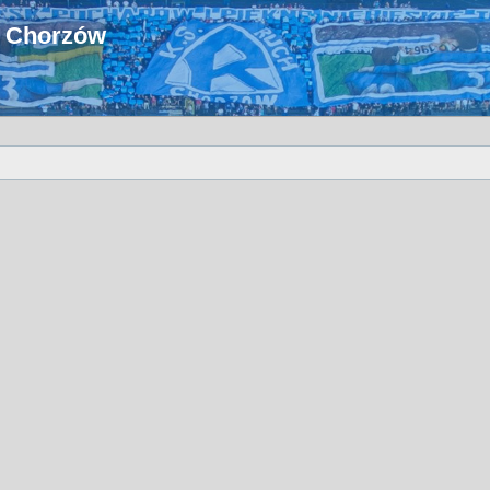
u Chorzów