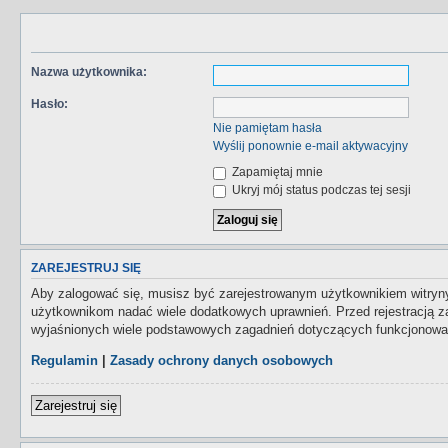
Nazwa użytkownika:
Hasło:
Nie pamiętam hasła
Wyślij ponownie e-mail aktywacyjny
Zapamiętaj mnie
Ukryj mój status podczas tej sesji
ZAREJESTRUJ SIĘ
Aby zalogować się, musisz być zarejestrowanym użytkownikiem witryny.
użytkownikom nadać wiele dodatkowych uprawnień. Przed rejestracją 
wyjaśnionych wiele podstawowych zagadnień dotyczących funkcjonowan
Regulamin
|
Zasady ochrony danych osobowych
Zarejestruj się