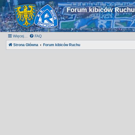
Forum kibiców Ruch
Więcej…
FAQ
Strona Główna
Forum kibiców Ruchu