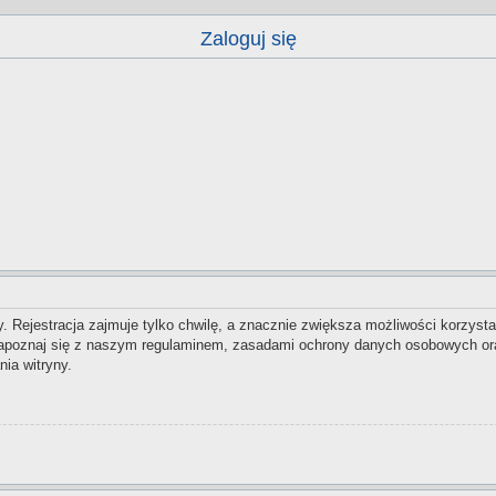
Zaloguj się
 Rejestracja zajmuje tylko chwilę, a znacznie zwiększa możliwości korzysta
zapoznaj się z naszym regulaminem, zasadami ochrony danych osobowych ora
ia witryny.