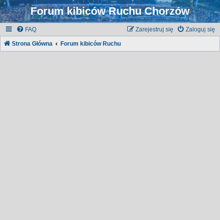
Forum kibiców Ruchu Chorzów
FAQ
Zarejestruj się
Zaloguj się
Strona Główna
Forum kibiców Ruchu