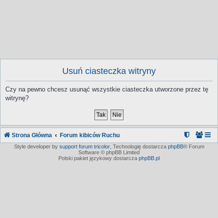
Usuń ciasteczka witryny
Czy na pewno chcesz usunąć wszystkie ciasteczka utworzone przez tę
witrynę?
Strona Główna
Forum kibiców Ruchu
Style developer by
support forum tricolor
,
Technologię dostarcza
phpBB
® Forum
Software © phpBB Limited
Polski pakiet językowy dostarcza
phpBB.pl