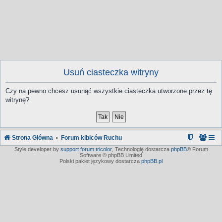
Usuń ciasteczka witryny
Czy na pewno chcesz usunąć wszystkie ciasteczka utworzone przez tę
witrynę?
Strona Główna
Forum kibiców Ruchu
Style developer by
support forum tricolor
,
Technologię dostarcza
phpBB
® Forum
Software © phpBB Limited
Polski pakiet językowy dostarcza
phpBB.pl