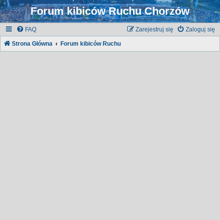
Forum kibiców Ruchu Chorzów
FAQ
Zarejestruj się
Zaloguj się
Strona Główna
Forum kibiców Ruchu