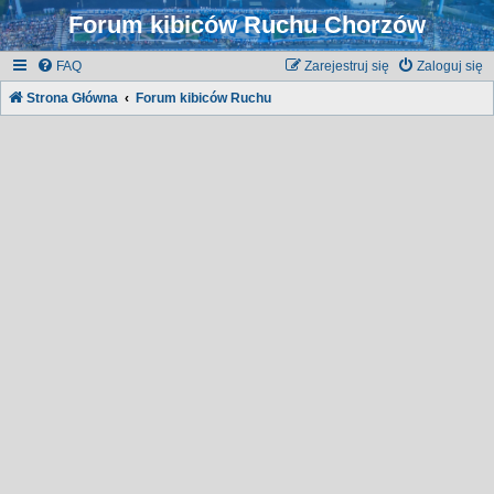
Forum kibiców Ruchu Chorzów
FAQ
Zarejestruj się
Zaloguj się
Strona Główna
Forum kibiców Ruchu