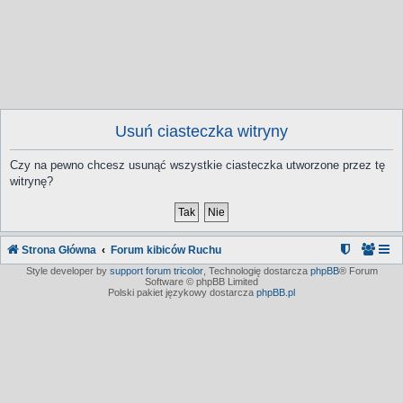
Usuń ciasteczka witryny
Czy na pewno chcesz usunąć wszystkie ciasteczka utworzone przez tę
witrynę?
Strona Główna
Forum kibiców Ruchu
Style developer by
support forum tricolor
,
Technologię dostarcza
phpBB
® Forum
Software © phpBB Limited
Polski pakiet językowy dostarcza
phpBB.pl