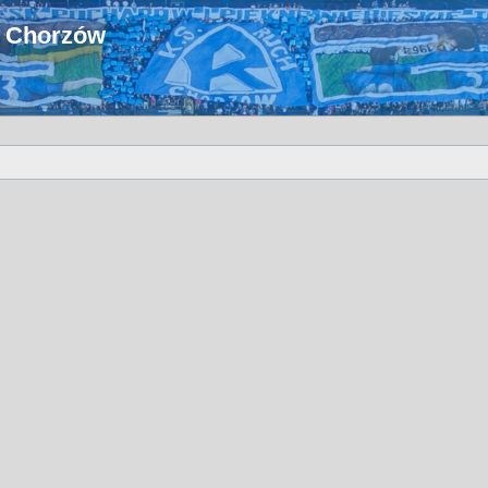
u Chorzów