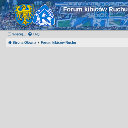
Forum kibiców Ruch
Więcej…
FAQ
Strona Główna
Forum kibiców Ruchu