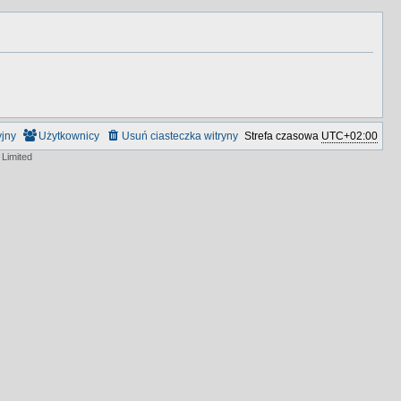
yjny
Użytkownicy
Usuń ciasteczka witryny
Strefa czasowa
UTC+02:00
Limited