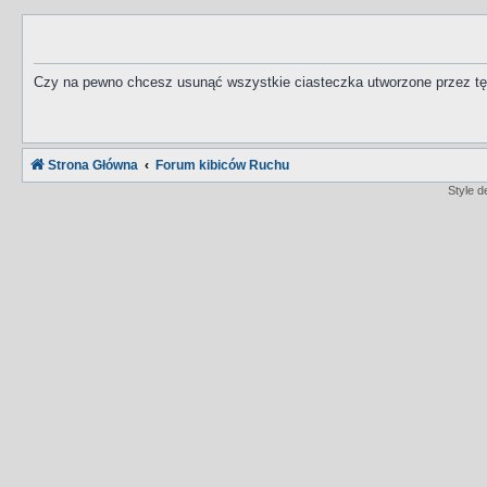
Czy na pewno chcesz usunąć wszystkie ciasteczka utworzone przez tę
Strona Główna
Forum kibiców Ruchu
Style 