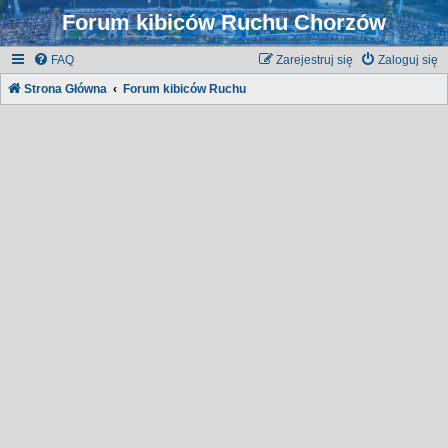
Forum kibiców Ruchu Chorzów
FAQ
Zarejestruj się
Zaloguj się
Strona Główna
Forum kibiców Ruchu