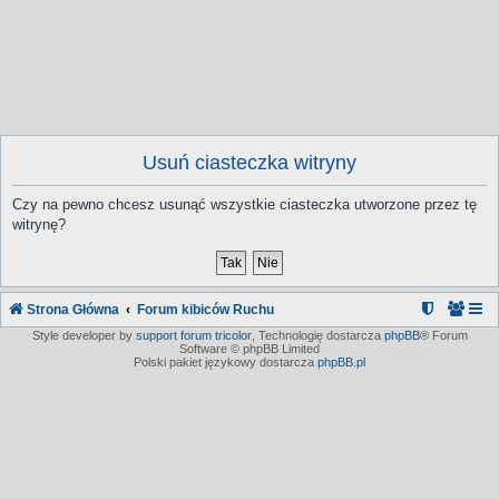
Usuń ciasteczka witryny
Czy na pewno chcesz usunąć wszystkie ciasteczka utworzone przez tę
witrynę?
Strona Główna
Forum kibiców Ruchu
Style developer by
support forum tricolor
,
Technologię dostarcza
phpBB
® Forum
Software © phpBB Limited
Polski pakiet językowy dostarcza
phpBB.pl