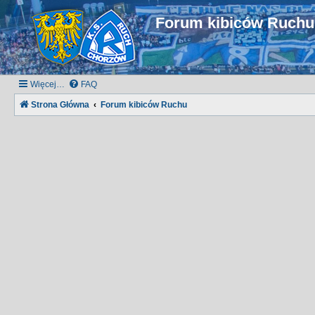
Forum kibiców Ruch
Więcej…
FAQ
Strona Główna
Forum kibiców Ruchu