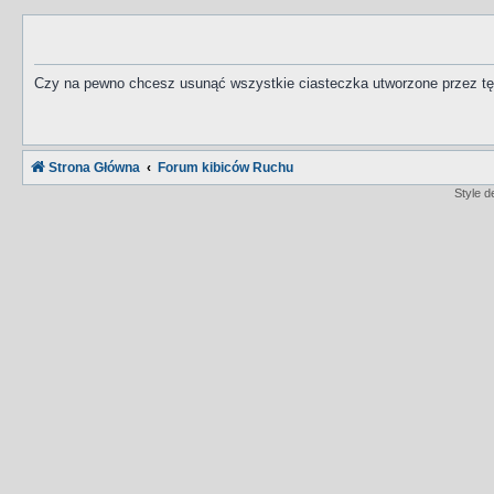
Czy na pewno chcesz usunąć wszystkie ciasteczka utworzone przez tę
Strona Główna
Forum kibiców Ruchu
Style 