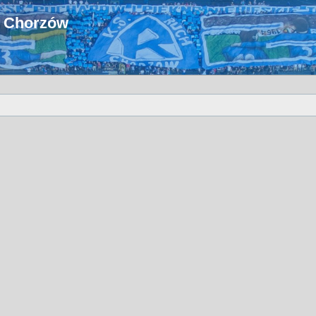
u Chorzów