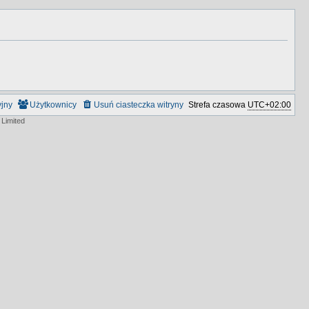
yjny
Użytkownicy
Usuń ciasteczka witryny
Strefa czasowa
UTC+02:00
Limited