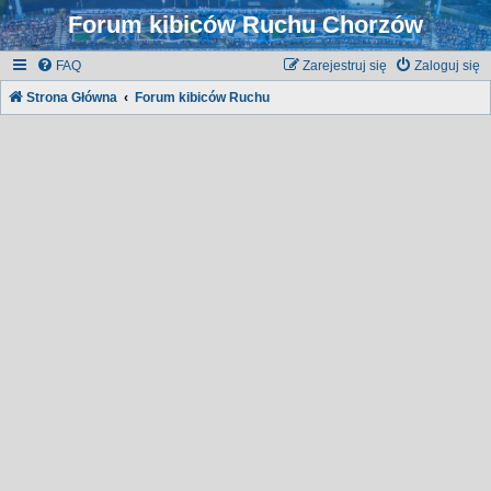
Forum kibiców Ruchu Chorzów
FAQ
Zarejestruj się
Zaloguj się
Strona Główna
Forum kibiców Ruchu