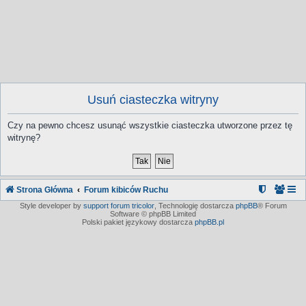
Usuń ciasteczka witryny
Czy na pewno chcesz usunąć wszystkie ciasteczka utworzone przez tę
witrynę?
Strona Główna
Forum kibiców Ruchu
Style developer by
support forum tricolor
,
Technologię dostarcza
phpBB
® Forum
Software © phpBB Limited
Polski pakiet językowy dostarcza
phpBB.pl