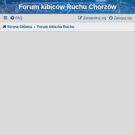
Forum kibiców Ruchu Chorzów
FAQ
Zarejestruj się
Zaloguj się
Strona Główna
Forum kibiców Ruchu