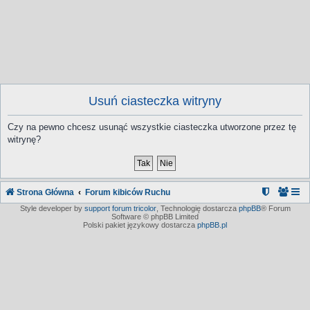
Usuń ciasteczka witryny
Czy na pewno chcesz usunąć wszystkie ciasteczka utworzone przez tę
witrynę?
Strona Główna
Forum kibiców Ruchu
Style developer by
support forum tricolor
,
Technologię dostarcza
phpBB
® Forum
Software © phpBB Limited
Polski pakiet językowy dostarcza
phpBB.pl