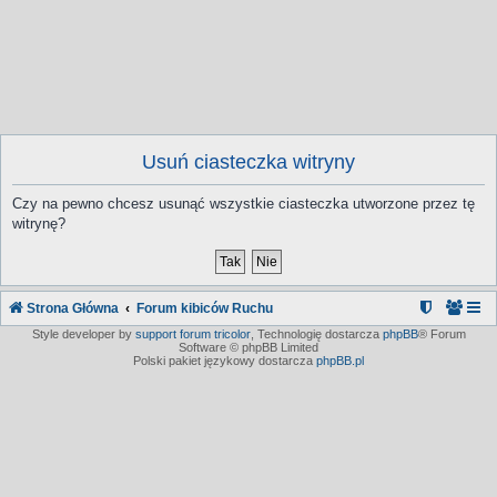
Usuń ciasteczka witryny
Czy na pewno chcesz usunąć wszystkie ciasteczka utworzone przez tę
witrynę?
Strona Główna
Forum kibiców Ruchu
Style developer by
support forum tricolor
,
Technologię dostarcza
phpBB
® Forum
Software © phpBB Limited
Polski pakiet językowy dostarcza
phpBB.pl