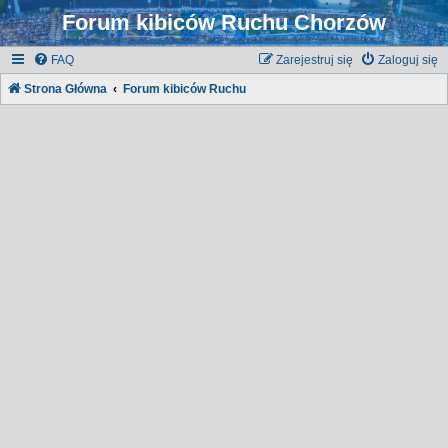
Forum kibiców Ruchu Chorzów
FAQ
Zarejestruj się
Zaloguj się
Strona Główna
Forum kibiców Ruchu