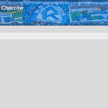
u Chorzów