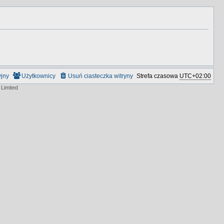
yjny
Użytkownicy
Usuń ciasteczka witryny
Strefa czasowa
UTC+02:00
Limited