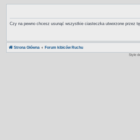
Czy na pewno chcesz usunąć wszystkie ciasteczka utworzone przez tę
Strona Główna
Forum kibiców Ruchu
Style 