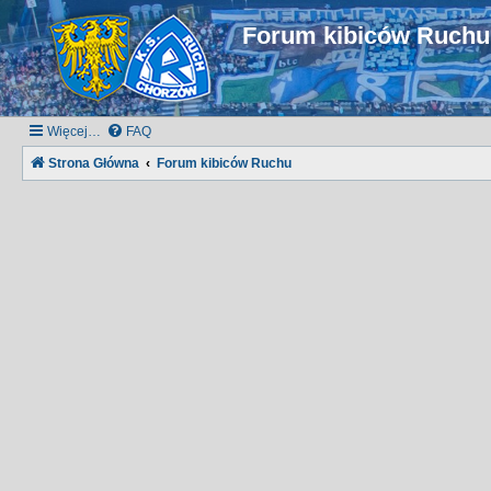
Forum kibiców Ruch
Więcej…
FAQ
Strona Główna
Forum kibiców Ruchu