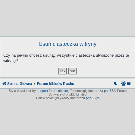
Usuń ciasteczka witryny
Czy na pewno chcesz usunąć wszystkie ciasteczka utworzone przez tę
witrynę?
Strona Główna
Forum kibiców Ruchu
Style developer by
support forum tricolor
,
Technologię dostarcza
phpBB
® Forum
Software © phpBB Limited
Polski pakiet językowy dostarcza
phpBB.pl