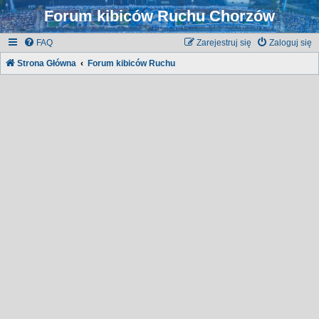
Forum kibiców Ruchu Chorzów
FAQ
Zarejestruj się
Zaloguj się
Strona Główna
Forum kibiców Ruchu