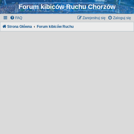
Forum kibiców Ruchu Chorzów
FAQ
Zarejestruj się
Zaloguj się
Strona Główna
Forum kibiców Ruchu