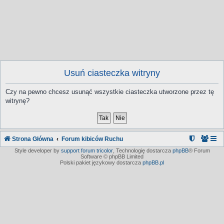
Usuń ciasteczka witryny
Czy na pewno chcesz usunąć wszystkie ciasteczka utworzone przez tę
witrynę?
Strona Główna
Forum kibiców Ruchu
Style developer by
support forum tricolor
,
Technologię dostarcza
phpBB
® Forum
Software © phpBB Limited
Polski pakiet językowy dostarcza
phpBB.pl