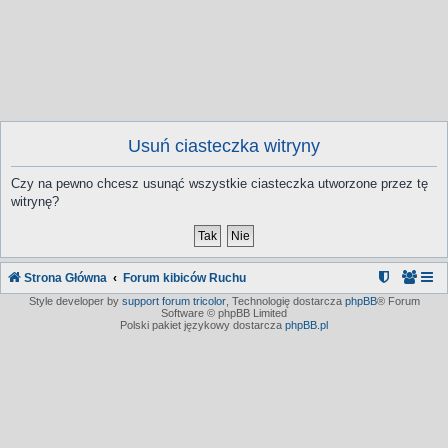
Usuń ciasteczka witryny
Czy na pewno chcesz usunąć wszystkie ciasteczka utworzone przez tę
witrynę?
Strona Główna
Forum kibiców Ruchu
Style developer by
support forum tricolor
,
Technologię dostarcza
phpBB
® Forum
Software © phpBB Limited
Polski pakiet językowy dostarcza
phpBB.pl