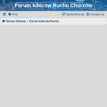
Forum kibiców Ruchu Chorzów
FAQ
Zarejestruj się
Zaloguj się
Strona Główna
Forum kibiców Ruchu