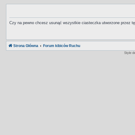
Czy na pewno chcesz usunąć wszystkie ciasteczka utworzone przez tę
Strona Główna
Forum kibiców Ruchu
Style 