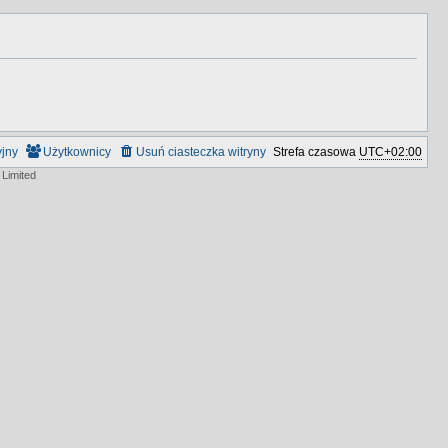
yjny
Użytkownicy
Usuń ciasteczka witryny
Strefa czasowa
UTC+02:00
Limited