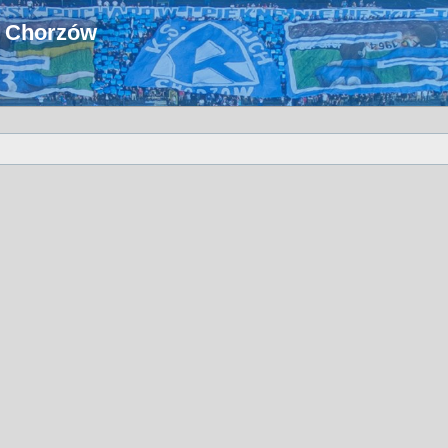
u Chorzów