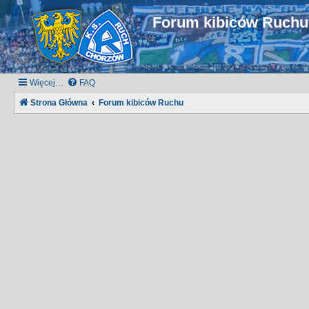
Forum kibiców Ruch
Więcej…
FAQ
Strona Główna
Forum kibiców Ruchu