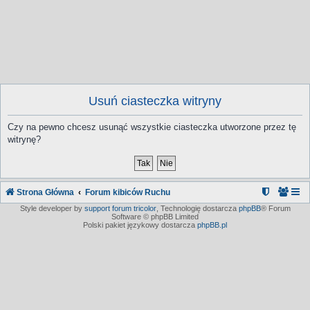
Usuń ciasteczka witryny
Czy na pewno chcesz usunąć wszystkie ciasteczka utworzone przez tę
witrynę?
Strona Główna
Forum kibiców Ruchu
Style developer by
support forum tricolor
,
Technologię dostarcza
phpBB
® Forum
Software © phpBB Limited
Polski pakiet językowy dostarcza
phpBB.pl