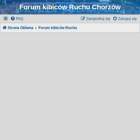
Forum kibiców Ruchu Chorzów
FAQ
Zarejestruj się
Zaloguj się
Strona Główna
Forum kibiców Ruchu