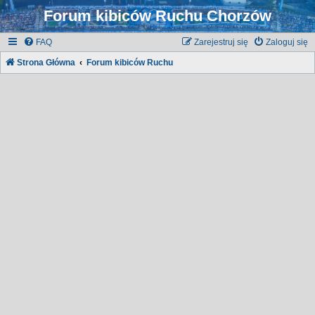
Forum kibiców Ruchu Chorzów
FAQ
Zarejestruj się
Zaloguj się
Strona Główna
Forum kibiców Ruchu