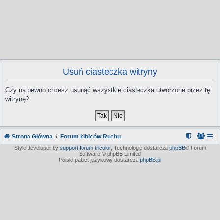
Usuń ciasteczka witryny
Czy na pewno chcesz usunąć wszystkie ciasteczka utworzone przez tę
witrynę?
Strona Główna
Forum kibiców Ruchu
Style developer by
support forum tricolor
,
Technologię dostarcza
phpBB
® Forum
Software © phpBB Limited
Polski pakiet językowy dostarcza
phpBB.pl