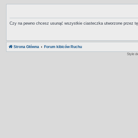
Czy na pewno chcesz usunąć wszystkie ciasteczka utworzone przez tę
Strona Główna
Forum kibiców Ruchu
Style 