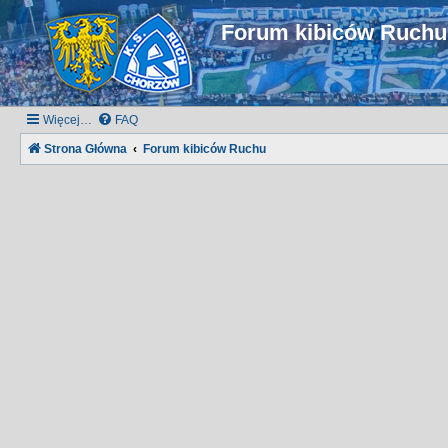
Forum kibiców Ruch
Więcej…
FAQ
Strona Główna
Forum kibiców Ruchu