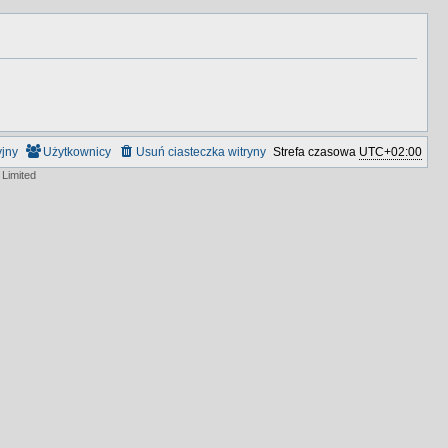
yjny
Użytkownicy
Usuń ciasteczka witryny
Strefa czasowa
UTC+02:00
Limited