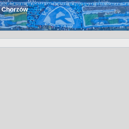
u Chorzów