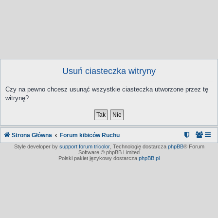
Usuń ciasteczka witryny
Czy na pewno chcesz usunąć wszystkie ciasteczka utworzone przez tę
witrynę?
Strona Główna
Forum kibiców Ruchu
Style developer by
support forum tricolor
,
Technologię dostarcza
phpBB
® Forum
Software © phpBB Limited
Polski pakiet językowy dostarcza
phpBB.pl