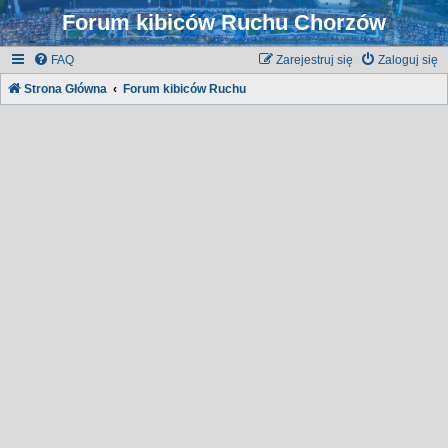
Forum kibiców Ruchu Chorzów
FAQ
Zarejestruj się
Zaloguj się
Strona Główna
Forum kibiców Ruchu