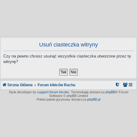
Usuń ciasteczka witryny
Czy na pewno chcesz usunąć wszystkie ciasteczka utworzone przez tę
witrynę?
Strona Główna
Forum kibiców Ruchu
Style developer by
support forum tricolor
,
Technologię dostarcza
phpBB
® Forum
Software © phpBB Limited
Polski pakiet językowy dostarcza
phpBB.pl