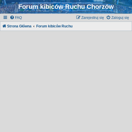
Forum kibiców Ruchu Chorzów
FAQ
Zarejestruj się
Zaloguj się
Strona Główna
Forum kibiców Ruchu