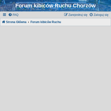
Forum kibiców Ruchu Chorzów
FAQ
Zarejestruj się
Zaloguj się
Strona Główna
Forum kibiców Ruchu