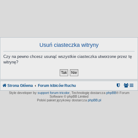
Usuń ciasteczka witryny
Czy na pewno chcesz usunąć wszystkie ciasteczka utworzone przez tę
witrynę?
Strona Główna
Forum kibiców Ruchu
Style developer by
support forum tricolor
,
Technologię dostarcza
phpBB
® Forum
Software © phpBB Limited
Polski pakiet językowy dostarcza
phpBB.pl