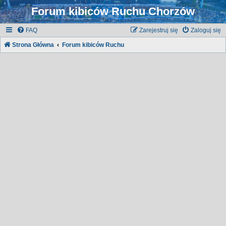
Forum kibiców Ruchu Chorzów
FAQ
Zarejestruj się
Zaloguj się
Strona Główna
Forum kibiców Ruchu