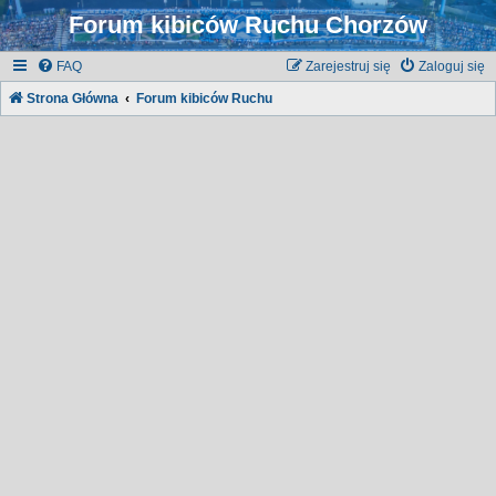
Forum kibiców Ruchu Chorzów
FAQ
Zarejestruj się
Zaloguj się
Strona Główna
Forum kibiców Ruchu