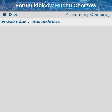
Forum kibiców Ruchu Chorzów
FAQ
Zarejestruj się
Zaloguj się
Strona Główna
Forum kibiców Ruchu